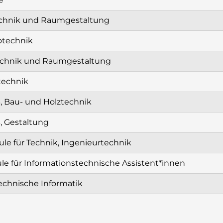
technik und Raumgestaltung
rotechnik
technik und Raumgestaltung
technik
, Bau- und Holztechnik
, Gestaltung
ule für Technik, Ingenieurtechnik
ule für Informationstechnische Assistent*innen
echnische Informatik