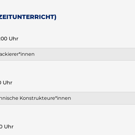
ZEITUNTERRICHT)
:00 Uhr
ackierer*innen
0 Uhr
hnische Konstrukteure*innen
0 Uhr