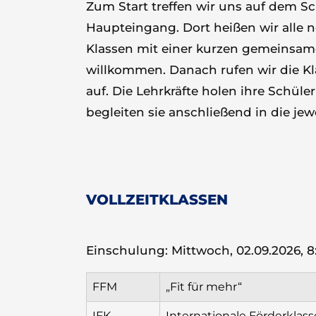
Zum Start treffen wir uns auf dem S
Haupteingang. Dort heißen wir alle 
Klassen mit einer kurzen gemeinsa
willkommen. Danach rufen wir die K
auf. Die Lehrkräfte holen ihre Schül
begleiten sie anschließend in die je
VOLLZEITKLASSEN
Einschulung: Mittwoch, 02.09.2026, 8
FFM
„Fit für mehr“
IFK
Internationale Förderklass