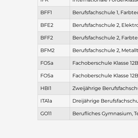
BFF1
Berufsfachschule 1, Farb
BFE2
Berufsfachschule 2, Elekt
BFF2
Berufsfachschule 2, Farb
BFM2
Berufsfachschule 2, Metall
FOSa
Fachoberschule Klasse 12B
FOSa
Fachoberschule Klasse 12B
HBI1
Zweijährige Berufsfachsch
ITA1a
Dreijährige Berufsfachsch
GO11
Berufliches Gymnasium, T