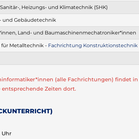
anitär-, Heizungs- und Klimatechnik (SHK)
ie- und Gebäudetechnik
r*innen, Land- und Baumaschinenmechatroniker*innen
 für Metalltechnik -
Fachrichtung Konstruktionstechnik
hinformatiker*innen (alle Fachrichtungen) findet in
ie entsprechende Zeiten dort.
CKUNTERRICHT)
0 Uhr