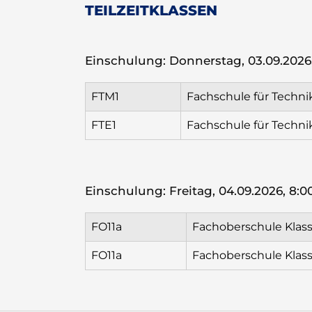
TEILZEITKLASSEN
Einschulung: Donnerstag, 03.09.2026,
FTM1
Fachschule für Techn
FTE1
Fachschule für Technik
Einschulung: Freitag, 04.09.2026, 8:0
FO11a
Fachoberschule Klass
FO11a
Fachoberschule Klass