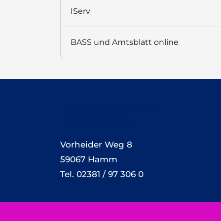
IServ
BASS und Amtsblatt online
EDUARD-SPRANGER-
BERUFSKOLLEG
Vorheider Weg 8
59067 Hamm
Tel. 02381 / 97 306 0