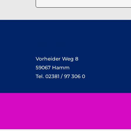
EDUARD-SPRANGER-
BERUFSKOLLEG
Vorheider Weg 8
59067 Hamm
Tel. 02381 / 97 306 0