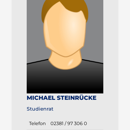
MICHAEL STEINRÜCKE
Studienrat
Telefon
02381 / 97 306 0