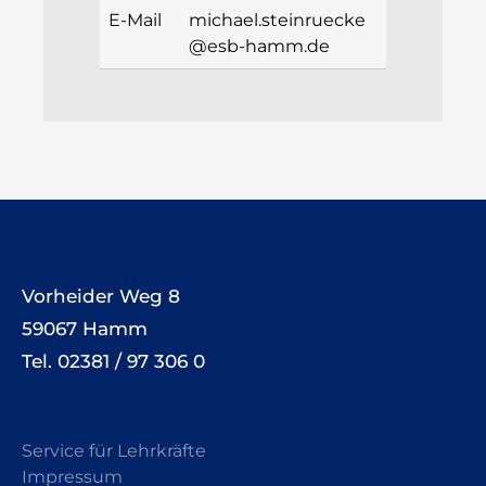
E-Mail
michael.steinruecke
@esb‑hamm.de
EDUARD-SPRANGER-BERUFSKOLLEG
Vorheider Weg 8
59067 Hamm
Tel. 02381 / 97 306 0
Service für Lehrkräfte
Impressum