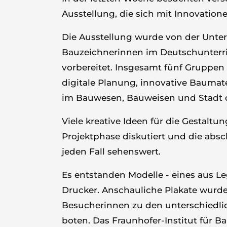
Ausstellung, die sich mit Innovatio
Die Ausstellung wurde von der Unte
Bauzeichnerinnen im Deutschunterri
vorbereitet. Insgesamt fünf Gruppen
digitale Planung, innovative Baumate
im Bauwesen, Bauweisen und Stadt 
Viele kreative Ideen für die Gestalt
Projektphase diskutiert und die ab
jeden Fall sehenswert.
Es entstanden Modelle - eines aus L
Drucker. Anschauliche Plakate wurde
Besucherinnen zu den unterschiedli
boten. Das Fraunhofer-Institut für 