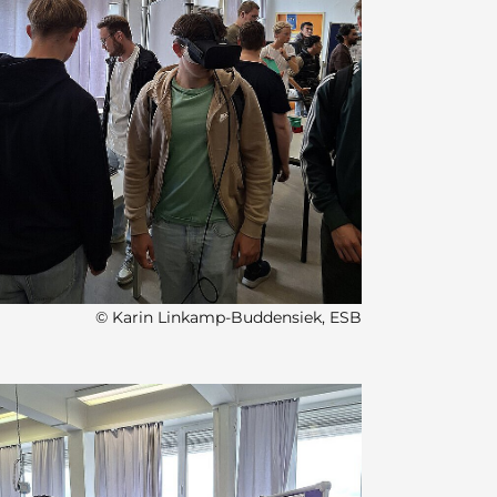
© Karin Linkamp-Buddensiek, ESB