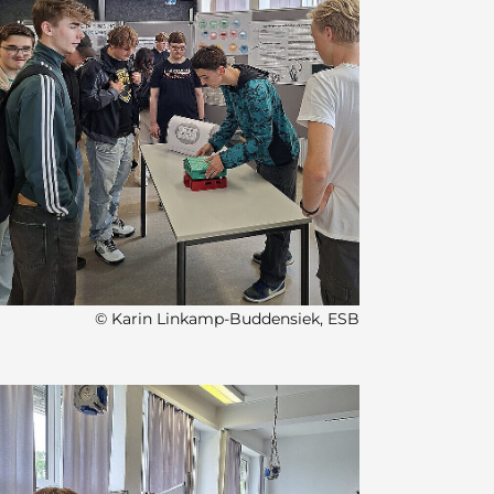
© Karin Linkamp-Buddensiek, ESB