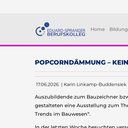
Skip to main navigation
Skip to main content
Skip to page footer
Home
Bildun
POPCORNDÄMMUNG – KEIN
17.06.2026
| Karin Linkamp-Buddensiek
Auszubildende zum Bauzeichner bzw.
gestalteten eine Ausstellung zum T
Trends im Bauwesen“.
In der letzten Woche besuchten vers