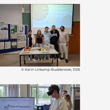
© Karin Linkamp-Buddensiek, ESB