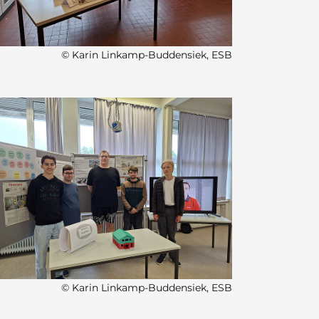
© Karin Linkamp-Buddensiek, ESB
© Karin Linkamp-Buddensiek, ESB