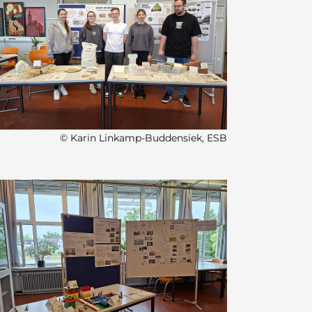
© Karin Linkamp-Buddensiek, ESB