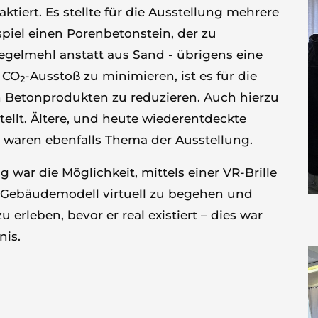
aktiert. Es stellte für die Ausstellung mehrere
piel einen Porenbetonstein, der zu
egelmehl anstatt aus Sand - übrigens eine
 CO
-Ausstoß zu minimieren, ist es für die
2
n Betonprodukten zu reduzieren. Auch hierzu
llt. Ältere, und heute wiederentdeckte
 waren ebenfalls Thema der Ausstellung.
g war die Möglichkeit, mittels einer VR-Brille
s Gebäudemodell virtuell zu begehen und
u erleben, bevor er real existiert – dies war
nis.