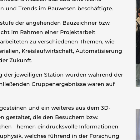
nen und Trends im Bauwesen beschäftigte.
rstufe der angehenden Bauzeichner bzw.
cht im Rahmen einer Projektarbeit
 arbeiteten zu verschiedenen Themen, wie
rialien, Kreislaufwirtschaft, Automatisierung
der Zukunft.
ung der jeweiligen Station wurden während der
schließenden Gruppenergebnisse waren auf
egosteinen und ein weiteres aus dem 3D-
n gestaltet, die den Besuchern bzw.
chen Themen eindrucksvolle Informationen
Bauphysik, welches führend in der Forschung