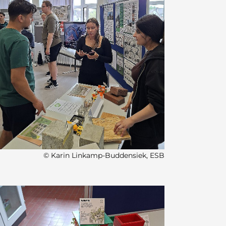
© Karin Linkamp-Buddensiek, ESB